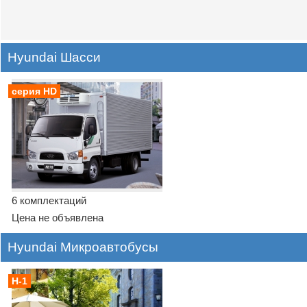
Hyundai Шасси
серия HD
6 комплектаций
Цена не объявлена
Hyundai Микроавтобусы
H-1