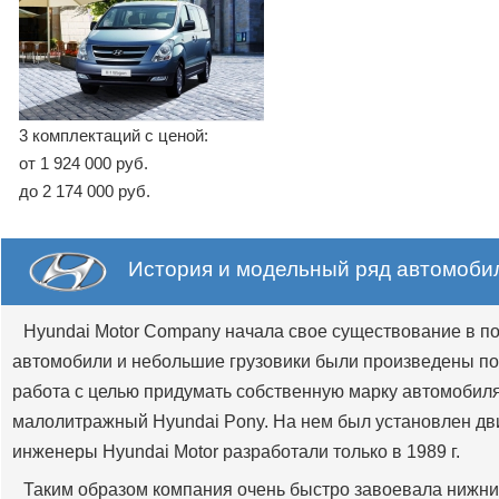
3 комплектаций с ценой:
от 1 924 000 руб.
до 2 174 000 руб.
История и модельный ряд автомобил
Hyundai Motor Company начала свое существование в по
автомобили и небольшие грузовики были произведены по 
работа с целью придумать собственную марку автомобиля. Т
малолитражный Hyundai Pony. На нем был установлен двиг
инженеры Hyundai Motor разработали только в 1989 г.
Таким образом компания очень быстро завоевала нижни